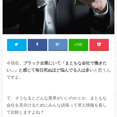
LINE
今現在、
ブラック企業にいて「まともな会社で働きた
い…」と感じて毎日死ぬほど悩んでる人は多い
と思うん
ですよ。
で、そうなるとどんな業界がいいのかとか、まともな
会社を見分けるためにみんな頑張って求人情報を探し
て比較しますよね？