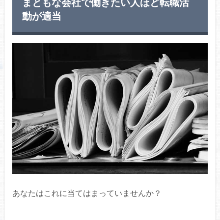
まともな会社で働きたい人ほど転職活
動が適当
あなたはこれに当てはまっていませんか？