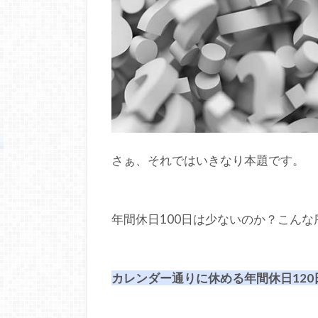
さぁ、それではいきなり本題です。
年間休日100日は少ないのか？こん
カレンダー通りに休める年間休日12