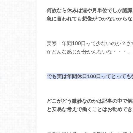
何故なら休みは週や月単位でしか認識
急に言われても想像がつかないからな
実際「年間100日って少ないのか？
かどんな感じか分かんないな・・・。
でも実は年間休日100日ってとって
どこがどう微妙なのかは記事の中で解
と安易な考えで働くことはお勧めでき