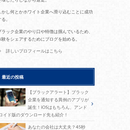
しかし何とかホワイト企業へ滑り込むことに成功
する。
ブラック企業のやり口や特徴は掴んでいるため、
体験をシェアするためにブログを始める。
⇒ 詳しいプロフィールはこちら
最近の投稿
【ブラックアラート】ブラック
企業を通知する異例のアプリが
誕生！iOSはもちろん、アンド
ロイド版のダウンロード先も紹介！
あなたの会社は大丈夫？45秒