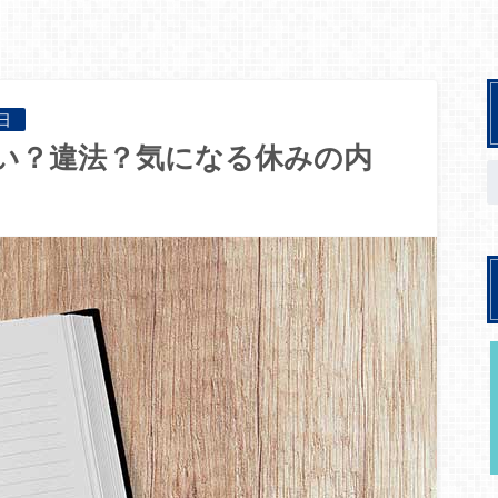
日
ない？違法？気になる休みの内