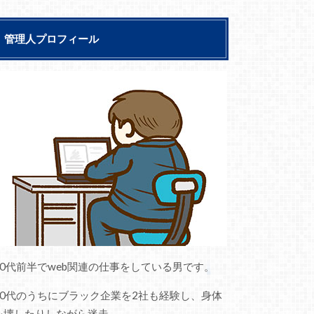
管理人プロフィール
30代前半でweb関連の仕事をしている男です。
20代のうちにブラック企業を2社も経験し、身体
を壊したりしながら迷走。