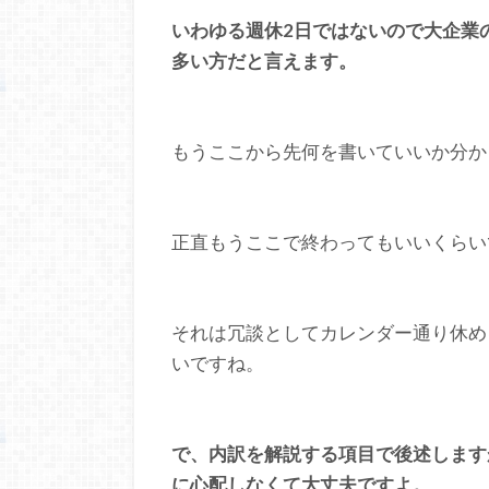
いわゆる週休2日ではないので大企業
多い方だと言えます。
もうここから先何を書いていいか分か
正直もうここで終わってもいいくらい
それは冗談としてカレンダー通り休め
いですね。
で、内訳を解説する項目で後述します
に心配しなくて大丈夫ですよ。