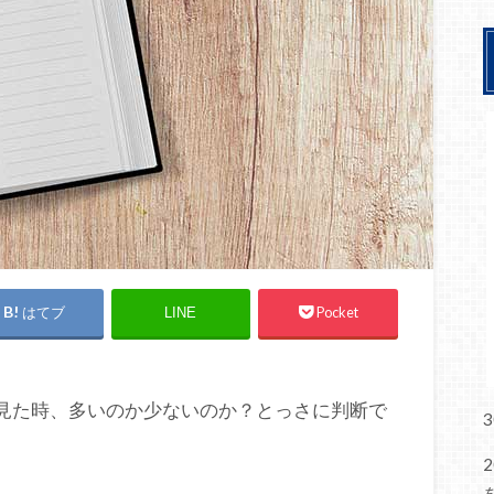
はてブ
Pocket
LINE
と見た時、多いのか少ないのか？とっさに判断で