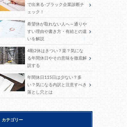
で出来る-ブラック企業診断チ
ェック！
希望休が取れない人へ～通りや
すい理由や書き方・有給との違
いを解説
4勤2休はきつい？楽？気にな
る年間休日やその意味を徹底解
説する
年間休日115日は少ない？多
い？気になる内訳と注意すべき
落とし穴とは
カテゴリー