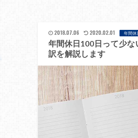
2018.07.06
2020.02.01
年間休
年間休日100日って少
訳を解説します