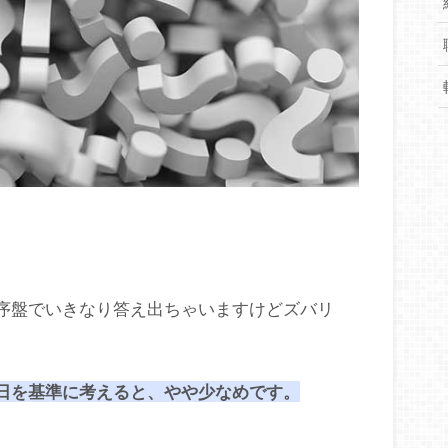
な序盤でいきなり答え出ちゃいますけどズバリ
0日を基準に考えると、やや少なめです。