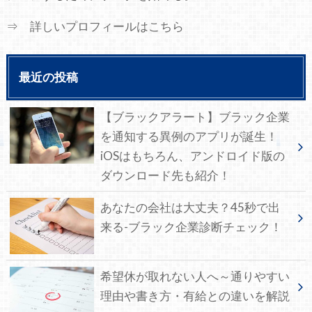
⇒ 詳しいプロフィールはこちら
最近の投稿
【ブラックアラート】ブラック企業
を通知する異例のアプリが誕生！
iOSはもちろん、アンドロイド版の
ダウンロード先も紹介！
あなたの会社は大丈夫？45秒で出
来る-ブラック企業診断チェック！
希望休が取れない人へ～通りやすい
理由や書き方・有給との違いを解説