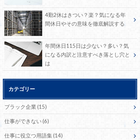
4勤2休はきつい？楽？気になる年
間休日やその意味を徹底解説する
年間休日115日は少ない？多い？気
になる内訳と注意すべき落とし穴と
は
カテゴリー
ブラック企業
(15)
仕事ができない
(6)
仕事に役立つ用語集
(14)