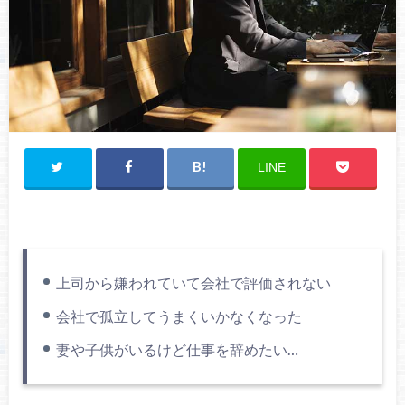
LINE
上司から嫌われていて会社で評価されない
会社で孤立してうまくいかなくなった
妻や子供がいるけど仕事を辞めたい…