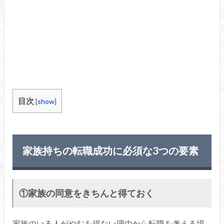
目次
[
show
]
家族持ちの転職成功に必須な3つの要素
①家族の同意をきちんと得ておく
家族のいる人がやむを得ない理由から転職を考える場