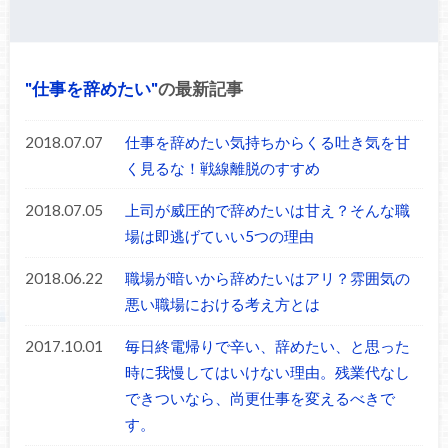
仕事を辞めたい
の最新記事
2018.07.07
仕事を辞めたい気持ちからくる吐き気を甘
く見るな！戦線離脱のすすめ
2018.07.05
上司が威圧的で辞めたいは甘え？そんな職
場は即逃げていい5つの理由
2018.06.22
職場が暗いから辞めたいはアリ？雰囲気の
悪い職場における考え方とは
2017.10.01
毎日終電帰りで辛い、辞めたい、と思った
時に我慢してはいけない理由。残業代なし
できついなら、尚更仕事を変えるべきで
す。